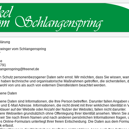
lärung
zwinger vom Schlangenspring
r
ne
6791
langenspring@freenet.de
 Schutz personenbezogener Daten sehr ernst. Wir möchten, dass Sie wissen, wann
haben technische und organisatorische Maßnahmen getroffen, die sicherstellen, d
wohl von uns als auch von externen Dienstleistern beachtet werden.
gene Daten
e Daten sind Informationen, die Ihre Person betreffen. Darunter fallen Angaben wi
nd E-Mail Adresse. Informationen, die nicht direkt mit Ihrer wirklichen Identität
ldauer auf der Website oder Anzahl der Nutzer der Website), fallen nicht darunter.
ere Webseiten grundsätzlich ohne Offenlegung Ihrer Identität ansehen. Wenn Sie 
 wir Sie nach Ihrem Namen und nach anderen persönlichen Informationen fragen, 
 Online-Formulars unterliegt Ihrer freien Entscheidung. Die Daten aus dem Formu
 erfasst.