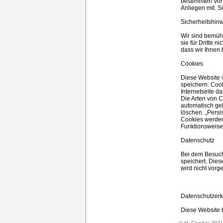
bestimmten Vora
Anliegen mit. S
Sicherheitshin
Wir sind bemüh
sie für Dritte 
dass wir Ihnen 
Cookies
Diese Website v
speichern. Cook
Internetseite d
Die Arten von 
automatisch gel
löschen. „Persi
Cookies werden
Funktionsweise
Datenschutz
Bei dem Besuch 
speichert. Die
wird nicht vor
Datenschutzerk
Diese Website b