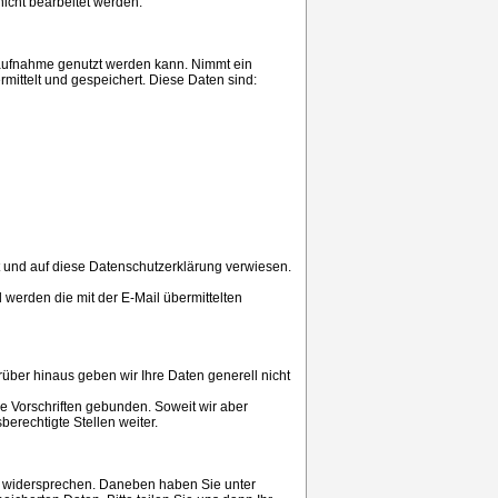
 nicht bearbeitet werden.
ktaufnahme genutzt werden kann. Nimmt ein
ittelt und gespeichert. Diese Daten sind:
 und auf diese Datenschutzerklärung verwiesen.
l werden die mit der E-Mail übermittelten
ber hinaus geben wir Ihre Daten generell nicht
e Vorschriften gebunden. Soweit wir aber
berechtigte Stellen weiter.
t widersprechen. Daneben haben Sie unter