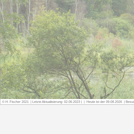
© H. Fischer 2021 | Letzte Aktualisierung: 02.06.2023 | | Heute ist der 09.08.2026 | Bes